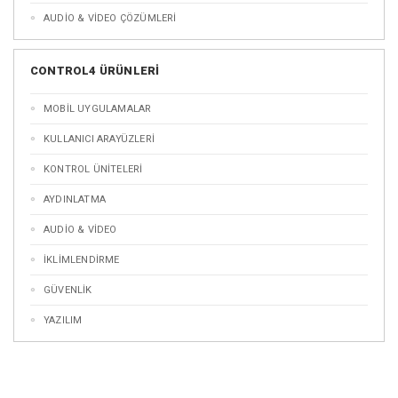
AUDİO & VİDEO ÇÖZÜMLERİ
CONTROL4 ÜRÜNLERİ
MOBİL UYGULAMALAR
KULLANICI ARAYÜZLERİ
KONTROL ÜNİTELERİ
AYDINLATMA
AUDİO & VİDEO
İKLİMLENDİRME
GÜVENLİK
YAZILIM