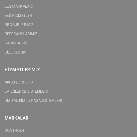
EES MARKALARI
EES HİZMETLERİ
BROŞÜRLERİMİZ
REFERANSLARIMIZ
BASINDA BİZ
BİZE ULAŞIN
HİZMETLERİMİZ
AKILLI EV & OFİS
EV EĞLENCE SİSTEMLERİ
DİJİTAL KİLİT & KASA SİSTEMLERİ
MARKALAR
CONTROL4