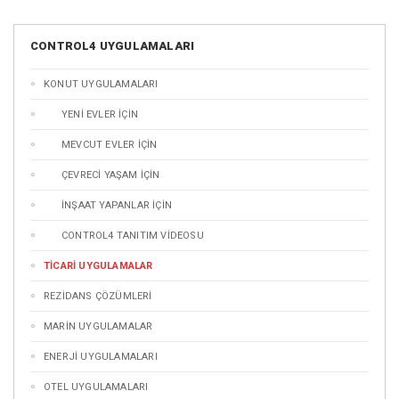
CONTROL4 UYGULAMALARI
KONUT UYGULAMALARI
YENİ EVLER İÇİN
MEVCUT EVLER İÇİN
ÇEVRECİ YAŞAM İÇİN
İNŞAAT YAPANLAR İÇİN
CONTROL4 TANITIM VİDEOSU
TİCARİ UYGULAMALAR
REZİDANS ÇÖZÜMLERİ
MARİN UYGULAMALAR
ENERJİ UYGULAMALARI
OTEL UYGULAMALARI