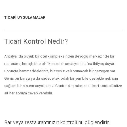
TİCARİ UYGULAMALAR
Ticari Kontrol Nedir?
Antalya’ da büyük bir otel kompleksinden Beyoğlu merkezinde bir
restorana, her işletme bir "kontrol otomasyonuna"na ihtiyaç duyar.
Sonuçta hammaddeleriniz, bütçeniz ve korunacak bir gezegen var.
Geniş bir binayı ya da sadece tek odalı bir yeri bile desteklemek için
sağlam bir sistem arıyorsanız; Control4, etrafınızda ticari kontrolünüze
ait her soruya cevap verebilir.
Bar veya restaurantınızın kontrolünü güçlendirin