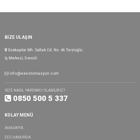
BİZE ULAŞIN
Sırakapılar Mh. Saltak Cd. No: 46 Terzioğlu
İş Merkezi, Denizli
info@eesotomasyon.com
SİZE NASIL YARDIMCI OLABİLİRİZ?
0850 500 5 337
KOLAY MENÜ
ANASAYFA
EES HAKKINDA