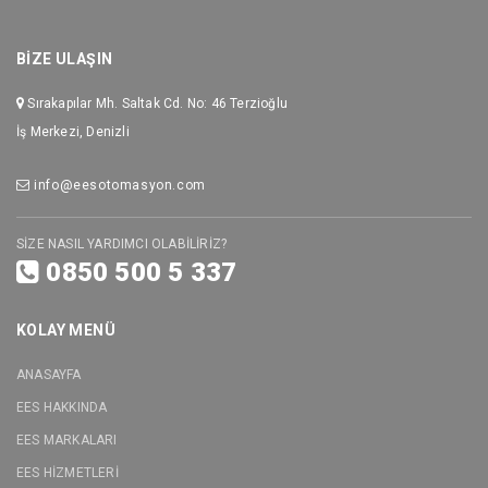
BİZE ULAŞIN
Sırakapılar Mh. Saltak Cd. No: 46 Terzioğlu
İş Merkezi, Denizli
info@eesotomasyon.com
SİZE NASIL YARDIMCI OLABİLİRİZ?
0850 500 5 337
KOLAY MENÜ
ANASAYFA
EES HAKKINDA
EES MARKALARI
EES HİZMETLERİ