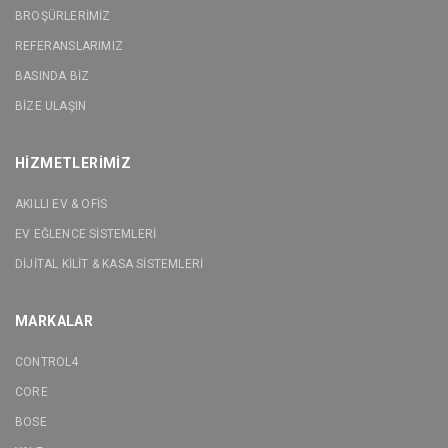
BROŞÜRLERİMİZ
REFERANSLARIMIZ
BASINDA BİZ
BİZE ULAŞIN
HİZMETLERİMİZ
AKILLI EV & OFİS
EV EĞLENCE SİSTEMLERİ
DİJİTAL KİLİT & KASA SİSTEMLERİ
MARKALAR
CONTROL4
CORE
BOSE