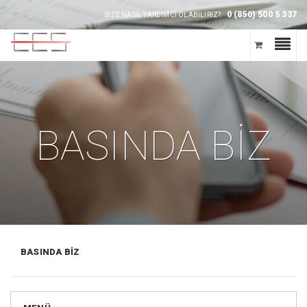
0 (850) 500 5 337
SİZE NASIL YARDIMCI OLABİLİRİZ?
BASINDA BİZ
BASINDA BİZ