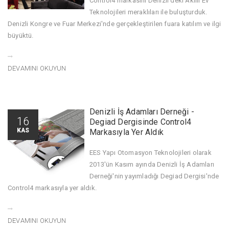
Control4 markasını Denizli'deki Akıllı Ev
Teknolojileri meraklıları ile buluşturduk.
Denizli Kongre ve Fuar Merkezi'nde gerçekleştirilen fuara katılım ve ilgi
büyüktü.
DEVAMINI OKUYUN
Denizli İş Adamları Derneği -
16
Degiad Dergisinde Control4
KAS
Markasıyla Yer Aldık
EES Yapı Otomasyon Teknolojileri olarak
2013'ün Kasım ayında Denizli İş Adamları
Derneği'nin yayımladığı Degiad Dergisi'nde
Control4 markasıyla yer aldık.
DEVAMINI OKUYUN