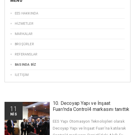
MENÜ
EES HAKKINDA
HİZMETLER
MARKALAR
BROŞÜRLER
REFERANSLAR
BASINDA BİZ
İLETİŞİM
10. Decoyap Yapı ve İnşaat
11
Fuarı'nda Control4 markasını tanıttık
NİS
EES Yapı Otomasyon Teknolojileri olarak
Decoyap Yapı ve İnşaat Fuarı'na katılarak